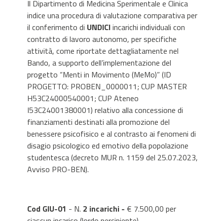
Il Dipartimento di Medicina Sperimentale e Clinica
indice una procedura di valutazione comparativa per
il conferimento di
UNDICI
incarichi individuali con
contratto di lavoro autonomo, per specifiche
attività, come riportate dettagliatamente nel
Bando, a supporto dell’implementazione del
progetto “Menti in Movimento (MeMo)” (ID
PROGETTO: PROBEN_0000011; CUP MASTER
H53C24000540001; CUP Ateneo
I53C24001380001) relativo alla concessione di
finanziamenti destinati alla promozione del
benessere psicofisico e al contrasto ai fenomeni di
disagio psicologico ed emotivo della popolazione
studentesca (decreto MUR n. 1159 del 25.07.2023,
Avviso PRO-BEN).
Cod GIU-01
- N.
2 incarichi -
€ 7.500,00 per
ciascun incarico (lordo percipiente).