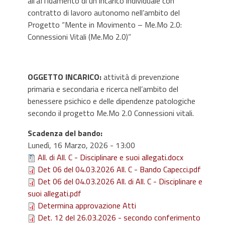
all’affidamento di un incarico individuale con
contratto di lavoro autonomo nell’ambito del
Progetto “Mente in Movimento – Me.Mo 2.0:
Connessioni Vitali (Me.Mo 2.0)”
OGGETTO INCARICO:
attività di prevenzione
primaria e secondaria e ricerca nell’ambito del
benessere psichico e delle dipendenze patologiche
secondo il progetto Me.Mo 2.0 Connessioni vitali.
Scadenza del bando
:
Lunedì, 16 Marzo, 2026 - 13:00
All. di All. C - Disciplinare e suoi allegati.docx
Det 06 del 04.03.2026 All. C - Bando Capecci.pdf
Det 06 del 04.03.2026 All. di All. C - Disciplinare e
suoi allegati.pdf
Determina approvazione Atti
Det. 12 del 26.03.2026 - secondo conferimento