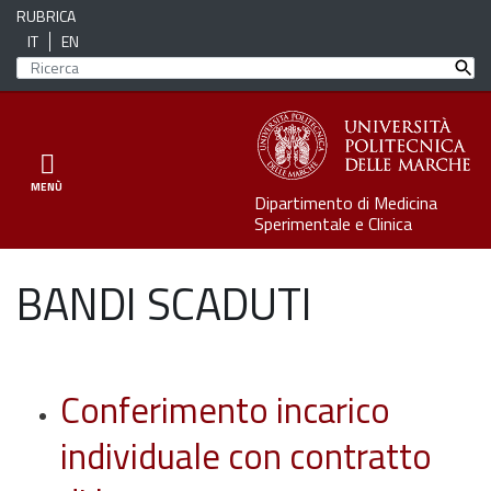
RUBRICA
IT
EN
Toggle navigation
MENÙ
Dipartimento di Medicina
Sperimentale e Clinica
BANDI SCADUTI
Conferimento incarico
individuale con contratto