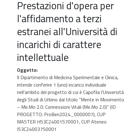
Prestazioni d'opera per
l'affidamento a terzi
estranei all'Università di
incarichi di carattere
intellettuale
Oggetto
:
Il Dipartimento di Medicina Sperimentale e Clinica,
intende conferire 1 (uno) incarico individuale
nell’ambito del progetto di cui è Capofila l’Università
degli Studi di Urbino dal titolo “Mente in Movimento
– Me.Mo 2.0: Connessioni Vitali (Me.Mo 2.0)” (ID
PROGETTO: ProBen2024_0000007), CUP
MASTER H53C24001570001, CUP Ateneo
I53C24003750001