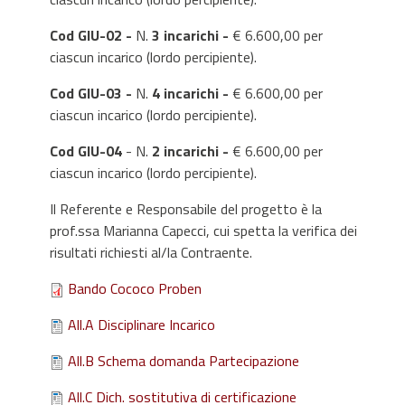
Cod GIU-02 -
N.
3 incarichi -
€ 6.600,00 per
ciascun incarico (lordo percipiente).
Cod GIU-03 -
N.
4 incarichi -
€ 6.600,00 per
ciascun incarico (lordo percipiente).
Cod GIU-04
- N.
2 incarichi -
€ 6.600,00 per
ciascun incarico (lordo percipiente).
Il Referente e Responsabile del progetto è la
prof.ssa Marianna Capecci, cui spetta la verifica dei
risultati richiesti al/la Contraente.
Bando Cococo Proben
All.A Disciplinare Incarico
All.B Schema domanda Partecipazione
All.C Dich. sostitutiva di certificazione