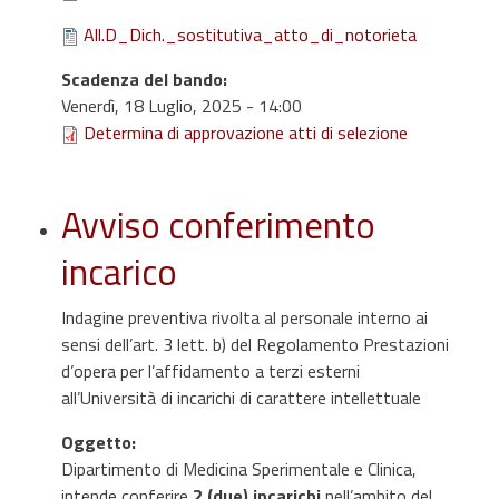
All.D_Dich._sostitutiva_atto_di_notorieta
Scadenza del bando
:
Venerdì, 18 Luglio, 2025 - 14:00
Determina di approvazione atti di selezione
Avviso conferimento
incarico
Indagine preventiva rivolta al personale interno ai
sensi dell’art. 3 lett. b) del Regolamento Prestazioni
d’opera per l’affidamento a terzi esterni
all’Università di incarichi di carattere intellettuale
Oggetto
:
Dipartimento di Medicina Sperimentale e Clinica,
intende conferire
2 (due) incarichi
nell’ambito del