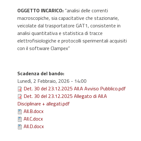
OGGETTO INCARICO:
“analisi delle correnti
macroscopiche, sia capacitative che stazionarie,
veicolate dal trasportatore GAT1, consistente in
analisi quantitativa e statistica di tracce
elettrofisiologiche e protocolli sperimentali acquisiti
con il software Clampex”
Scadenza del bando
:
Lunedì, 2 Febbraio, 2026 - 14:00
Det. 30 del 23.12.2025 All.A Avviso Pubblico.pdf
Det. 30 del 23.12.2025 Allegato di All.A
Disciplinare + allegati.pdf
All.B.docx
All.C.docx
All.D.docx