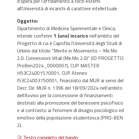
d’opera per l’affidamento a terzi esterni
all’Università di incarichi di carattere intellettuale
Oggetto
:
Dipartimento di Medicina Sperimentale e Clinica,
intende conferire
1 (uno) incarico
nell’ambito del
Progetto di cui è Capofila l’Università degli Studi di
Urbino dal titolo “Mente in Movimento – Me.Mo
2.0: Connessioni Vitali (Me.Mo 2.0)” (ID PROGETTO:
ProBen2024_0000007), CUP MASTER
H53C24001570001, CUP Ateneo
I53C24003750001, finanziato dal MUR ai sensi del
Decr. Dir. MUR n. 1396 del 18/09/2024 nell’ambito
dell’Avviso per la concessione di finanziamenti
destinati alla promozione del benessere psicofisico
e al contrasto ai fenomeni di disagio psicologico ed
emotivo della popolazione studentesca (PRO-BEN
2).
Testo completo del bando