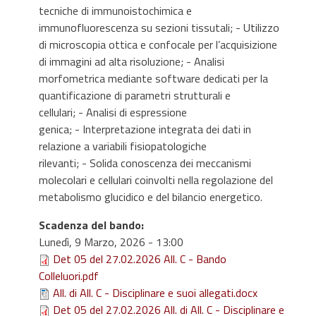
tecniche di immunoistochimica e
immunofluorescenza su sezioni tissutali; - Utilizzo
di microscopia ottica e confocale per l’acquisizione
di immagini ad alta risoluzione; - Analisi
morfometrica mediante software dedicati per la
quantificazione di parametri strutturali e
cellulari; - Analisi di espressione
genica; - Interpretazione integrata dei dati in
relazione a variabili fisiopatologiche
rilevanti; - Solida conoscenza dei meccanismi
molecolari e cellulari coinvolti nella regolazione del
metabolismo glucidico e del bilancio energetico.
Scadenza del bando
:
Lunedì, 9 Marzo, 2026 - 13:00
Det 05 del 27.02.2026 All. C - Bando
Colleluori.pdf
All. di All. C - Disciplinare e suoi allegati.docx
Det 05 del 27.02.2026 All. di All. C - Disciplinare e