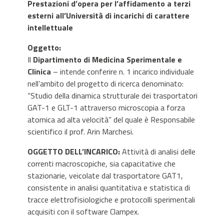
Prestazioni d’opera per l’affidamento a terzi
esterni all’Università di incarichi di carattere
intellettuale
Oggetto
:
Il
Dipartimento di Medicina Sperimentale e
Clinica
– intende conferire n. 1 incarico individuale
nell’ambito del progetto di ricerca denominato:
“Studio della dinamica strutturale dei trasportatori
GAT-1 e GLT-1 attraverso microscopia a forza
atomica ad alta velocità” del quale è Responsabile
scientifico il prof. Arin Marchesi.
OGGETTO DELL’INCARICO:
Attività di analisi delle
correnti macroscopiche, sia capacitative che
stazionarie, veicolate dal trasportatore GAT1,
consistente in analisi quantitativa e statistica di
tracce elettrofisiologiche e protocolli sperimentali
acquisiti con il software Clampex.