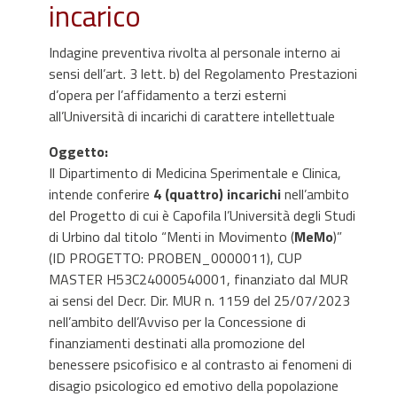
incarico
Indagine preventiva rivolta al personale interno ai
sensi dell’art. 3 lett. b) del Regolamento Prestazioni
d’opera per l’affidamento a terzi esterni
all’Università di incarichi di carattere intellettuale
Oggetto
:
Il Dipartimento di Medicina Sperimentale e Clinica,
intende conferire
4 (quattro) incarichi
nell’ambito
del Progetto di cui è Capofila l’Università degli Studi
di Urbino dal titolo “Menti in Movimento (
MeMo
)”
(ID PROGETTO: PROBEN_0000011), CUP
MASTER H53C24000540001, finanziato dal MUR
ai sensi del Decr. Dir. MUR n. 1159 del 25/07/2023
nell’ambito dell’Avviso per la Concessione di
finanziamenti destinati alla promozione del
benessere psicofisico e al contrasto ai fenomeni di
disagio psicologico ed emotivo della popolazione