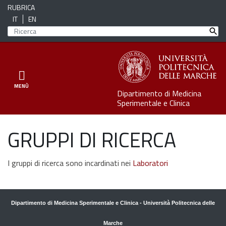
RUBRICA
IT
EN
Toggle navigation
MENÙ
Dipartimento di Medicina
Sperimentale e Clinica
GRUPPI DI RICERCA
I gruppi di ricerca sono incardinati nei
Laboratori
Dipartimento di Medicina Sperimentale e Clinica
-
Università Politecnica delle
Marche