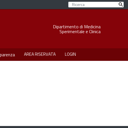
Dipartimento di Medicina
Sperimentale e Clinica
AREA RISERVATA
LOGIN
parenza