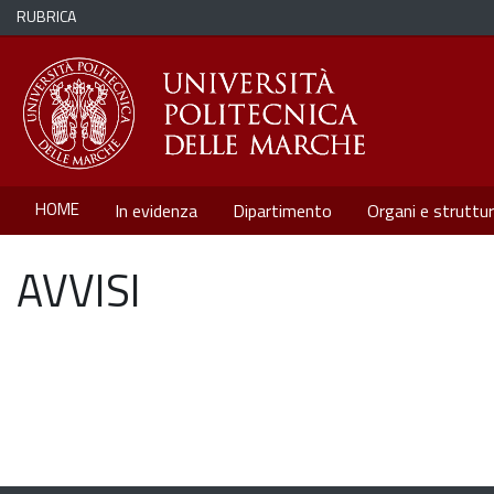
RUBRICA
HOME
In evidenza
Dipartimento
Organi e struttu
AVVISI