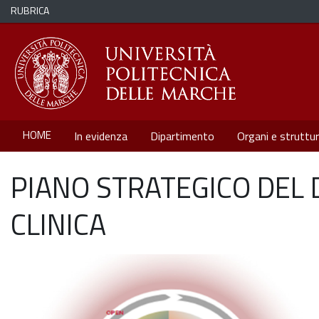
RUBRICA
HOME
In evidenza
Dipartimento
Organi e struttu
PIANO STRATEGICO DEL 
CLINICA