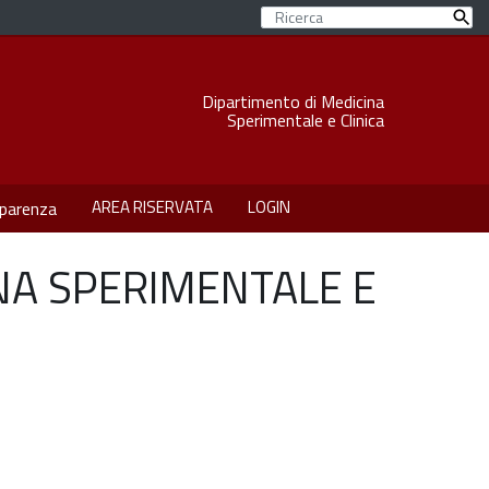
Dipartimento di Medicina
Sperimentale e Clinica
AREA RISERVATA
LOGIN
parenza
NA SPERIMENTALE E