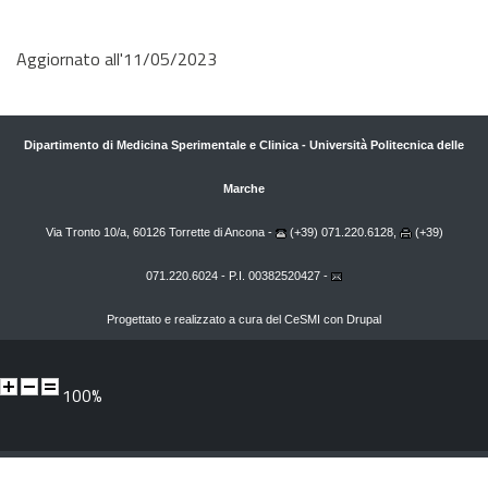
Aggiornato all'11/05/2023
Dipartimento di Medicina Sperimentale e Clinica
-
Università Politecnica delle
Marche
Via Tronto 10/a, 60126 Torrette di Ancona -
(+39) 071.220.6128,
(+39)
071.220.6024 - P.I. 00382520427 -
Progettato e realizzato a cura del
CeSMI
con
Drupal
100%