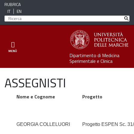
RUBRICA
IT
EN
Toggle navigation
MENÙ
Dipartimento di Medicina
Sperimentale e Clinica
ASSEGNISTI
Nome e Cognome
Progetto
GEORGIA COLLELUORI
Progetto ESPEN Sc. 31