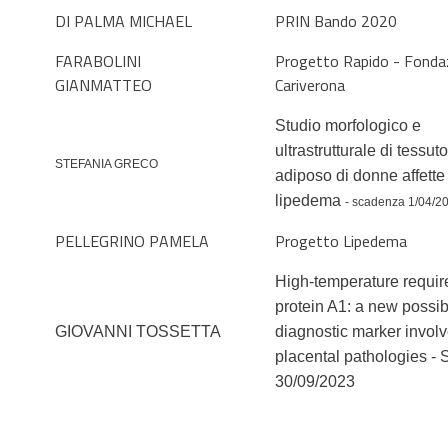
DI PALMA MICHAEL
PRIN Bando 2020
FARABOLINI
Progetto Rapido - Fonda
GIANMATTEO
Cariverona
Studio morfologico e
ultrastrutturale di tessuto
STEFANIA GRECO
adiposo di donne affette
lipedema
- scadenza 1/04/2
PELLEGRINO PAMELA
Progetto Lipedema
High-temperature requi
protein A1: a new possib
GIOVANNI TOSSETTA
diagnostic marker involv
placental pathologies - 
30/09/2023