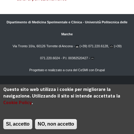
Dipartimento di Medicina Sperimentale e Clinica
-
Università Politecnica delle
Marche
Via Tronto 10/a, 60126 Torrette di Ancona -
(+39) 071.220.6128,
(+39)
071.220.6024 - P.I. 00382520427 -
Progettato e realizzato a cura del
CeSMI
con
Drupal
Questo sito web utilizza i cookie per migliorare la
100%
navigazione. Utilizzando il sito si intende accettata la
Cookie Policy
.
SI, accetto
NO, non accetto