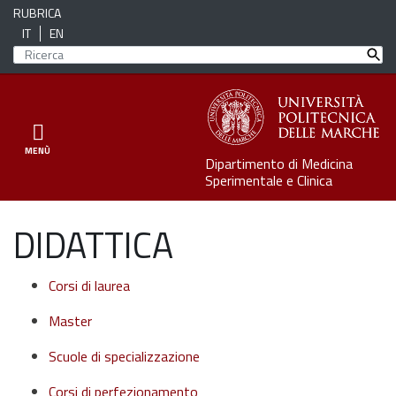
RUBRICA
IT
EN
Toggle navigation
MENÙ
Dipartimento di Medicina
Sperimentale e Clinica
DIDATTICA
Corsi di laurea
Master
Scuole di specializzazione
Corsi di perfezionamento