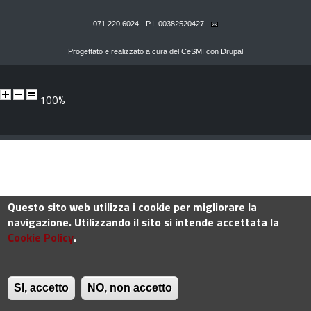
071.220.6024 - P.I. 00382520427 -
Progettato e realizzato a cura del
CeSMI
con
Drupal
100%
Questo sito web utilizza i cookie per migliorare la
navigazione. Utilizzando il sito si intende accettata la
Cookie Policy
.
SI, accetto
NO, non accetto