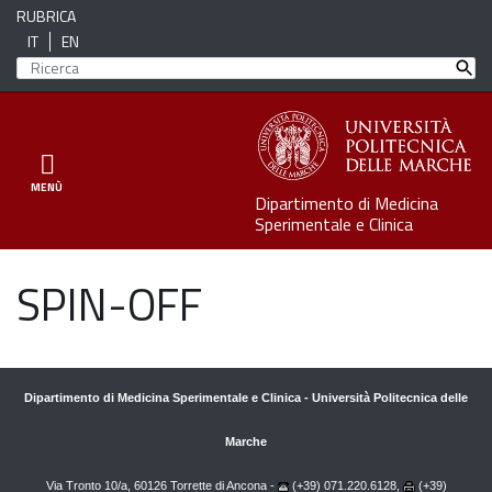
RUBRICA
IT
EN
Toggle navigation
MENÙ
Dipartimento di Medicina
Sperimentale e Clinica
SPIN-OFF
Dipartimento di Medicina Sperimentale e Clinica
-
Università Politecnica delle
Marche
Via Tronto 10/a, 60126 Torrette di Ancona -
(+39) 071.220.6128,
(+39)