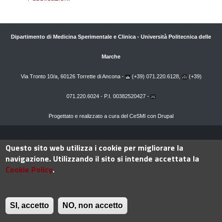
Dipartimento di Medicina Sperimentale e Clinica
-
Università Politecnica delle
Marche
Via Tronto 10/a, 60126 Torrette di Ancona -
(+39) 071.220.6128,
(+39)
071.220.6024 - P.I. 00382520427 -
Progettato e realizzato a cura del
CeSMI
con
Drupal
Questo sito web utilizza i cookie per migliorare la
100%
navigazione. Utilizzando il sito si intende accettata la
Cookie Policy
.
SI, accetto
NO, non accetto