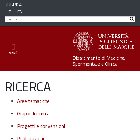
RUBRICA
IT
EN
Toggle navigation
MENÙ
Dipartimento di Medicina
Sperimentale e Clinica
RICERCA
Aree tematiche
Gruppi di ricerca
Progetti e convenzioni
Pubblicazioni